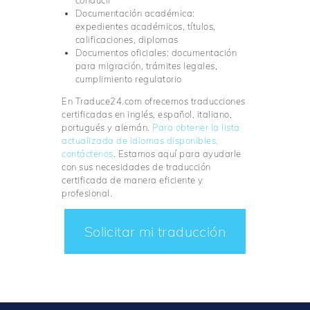
Documentación académica:
expedientes académicos, títulos,
calificaciones, diplomas
Documentos oficiales: documentación
para migración, trámites legales,
cumplimiento regulatorio
En Traduce24.com ofrecemos traducciones
certificadas en inglés, español, italiano,
portugués y alemán.
Para obtener la lista
actualizada de idiomas disponibles,
contáctenos
. Estamos aquí para ayudarle
con sus necesidades de traducción
certificada de manera eficiente y
profesional.
Solicitar mi traducción