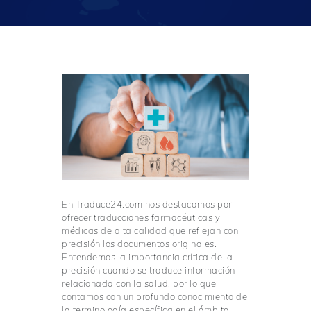
En Traduce24.com nos destacamos por
ofrecer traducciones farmacéuticas y
médicas de alta calidad que reflejan con
precisión los documentos originales.
Entendemos la importancia crítica de la
precisión cuando se traduce información
relacionada con la salud, por lo que
contamos con un profundo conocimiento de
la terminología específica en el ámbito