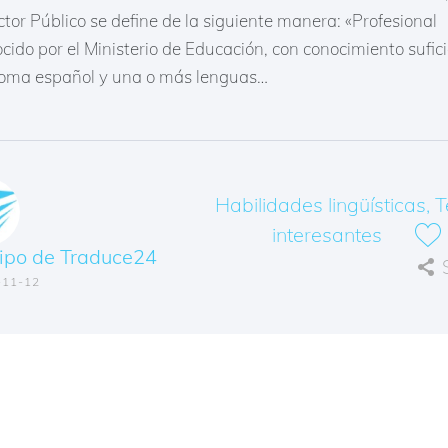
tor Público se define de la siguiente manera: «Profesional
cido por el Ministerio de Educación, con conocimiento sufic
dioma español y una o más lenguas…
Habilidades lingüísticas
,
T
interesantes
ipo de Traduce24
-11-12