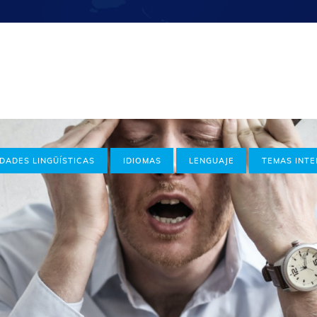
IDADES LINGÜÍSTICAS
IDIOMAS
LENGUAJE
TEMAS INT