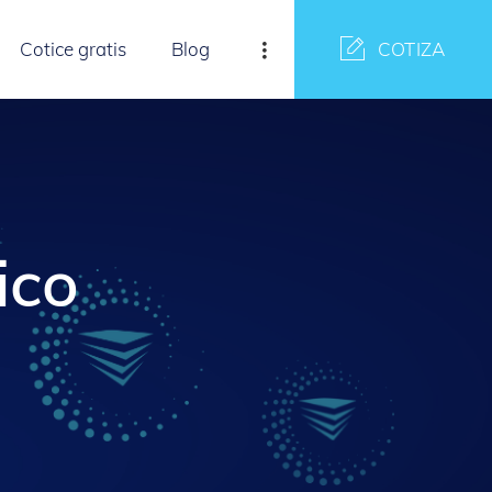
Cotice gratis
Blog
COTIZA
ico