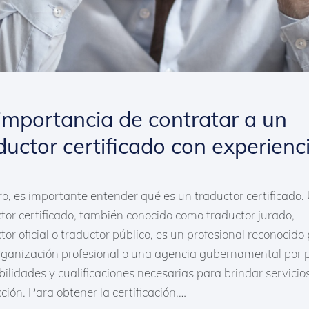
importancia de contratar a un
ductor certificado con experienc
o, es importante entender qué es un traductor certificado.
tor certificado, también conocido como traductor jurado,
tor oficial o traductor público, es un profesional reconocido 
rganización profesional o una agencia gubernamental por 
bilidades y cualificaciones necesarias para brindar servicio
ción. Para obtener la certificación,…