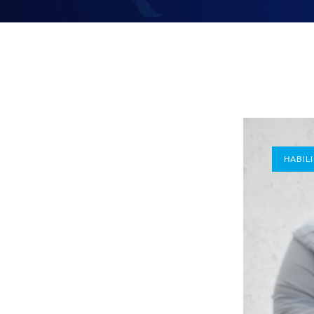
HABIL