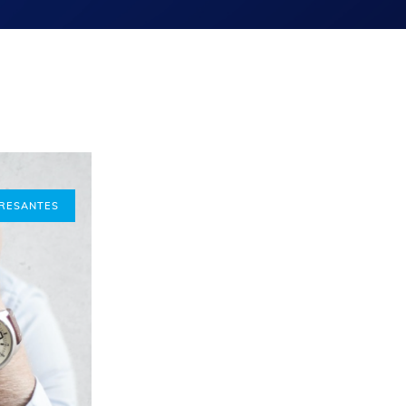
ERESANTES