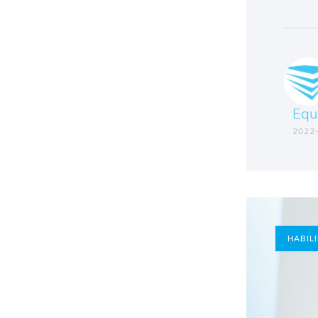
Equ
2022
HABIL