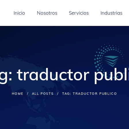
Inicio
Nosotros
Servicios
Industrias
g: traductor publ
HOME
ALL POSTS
TAG: TRADUCTOR PUBLICO