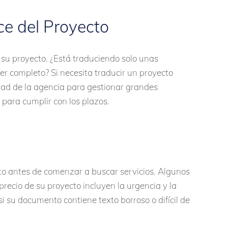
e del Proyecto
 su proyecto. ¿Está traduciendo solo unas
ier completo? Si necesita traducir un proyecto
dad de la agencia para gestionar grandes
 para cumplir con los plazos.
o antes de comenzar a buscar servicios. Algunos
recio de su proyecto incluyen la urgencia y la
i su documento contiene texto borroso o difícil de