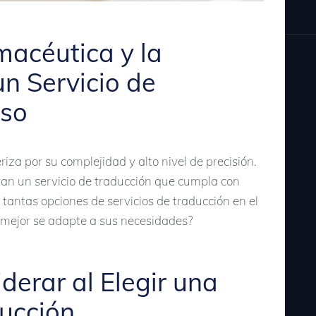
macéutica y la
n Servicio de
iso
iza por su complejidad y alto nivel de precisión.
an un servicio de traducción que cumpla con
tantas opciones de servicios de traducción en el
 mejor se adapte a sus necesidades?
derar al Elegir una
ucción