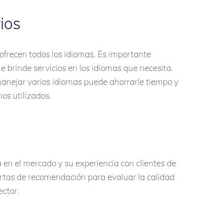
ios
 ofrecen todos los idiomas. Es importante
 brinde servicios en los idiomas que necesita.
nejar varios idiomas puede ahorrarle tiempo y
os utilizados.
a en el mercado y su experiencia con clientes de
cartas de recomendación para evaluar la calidad
ector.