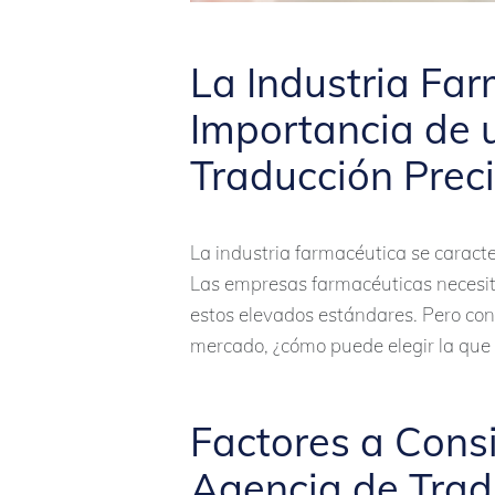
La Industria Far
Importancia de u
Traducción Prec
La industria farmacéutica se caracter
Las empresas farmacéuticas necesit
estos elevados estándares. Pero con 
mercado, ¿cómo puede elegir la que
Factores a Consi
Agencia de Trad