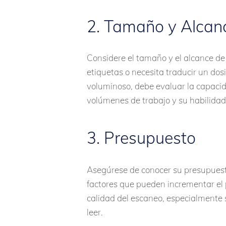
2. Tamaño y Alcanc
Considere el tamaño y el alcance de
etiquetas o necesita traducir un dos
voluminoso, debe evaluar la capaci
volúmenes de trabajo y su habilidad
3. Presupuesto
Asegúrese de conocer su presupuest
factores que pueden incrementar el p
calidad del escaneo, especialmente s
leer.