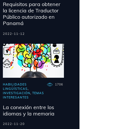
Requisitos para obtener
la licencia de Traductor
Público autorizado en
Panamá
2022-11-12
HABILIDADES
1706
LINGÜÍSTICAS
,
INVESTIGACIÓN
,
TEMAS
INTERESANTES
La conexión entre los
idiomas y la memoria
2022-11-20