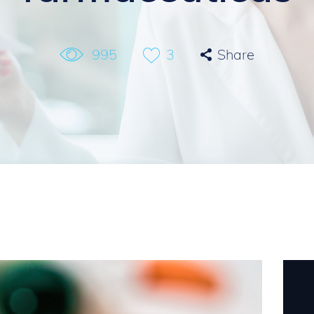
995
3
Share